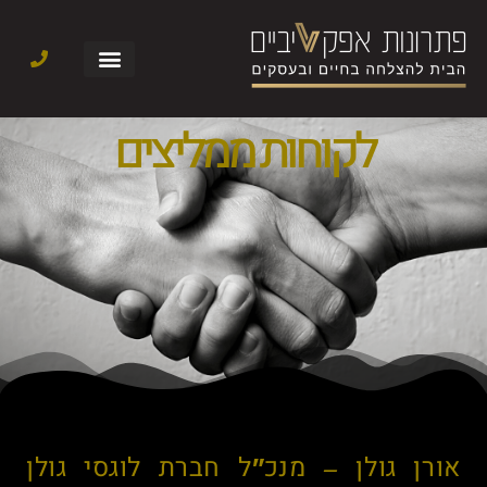
לקוחות ממליצים
אורן גולן – מנכ"ל חברת לוגסי גולן