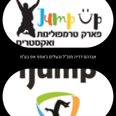
אברהם דדיה מנכ"ל ובעלים ג'אמפ אפ בע"מ