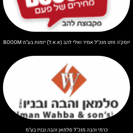
יוסק'ה זוזט מנכ"ל אמיר ואלי להב (א.א.ל) יזמות בע"מ BOOOM
כרמי והבה מנכ"ל סלמאן והבה ובניו בע"מ