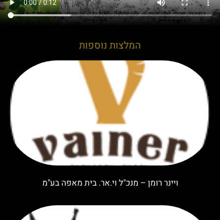
המלצות נוספות
ויינר רומן – מנכ"ל וי.אר. בית מאפה בע"מ