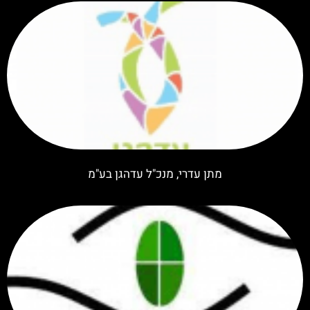
מתן עדרי, מנכ"ל עדהגן בע"מ