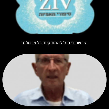
זיו שחורי מנכ"ל המתוקים של זיו בע"מ