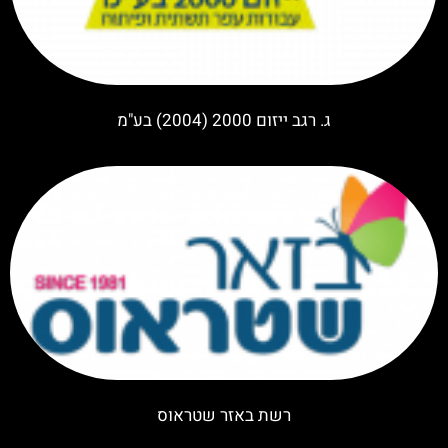
ג. רגב ייזום 2000 (2004) בע"מ
רשת באזר שטראוס