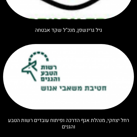
גיל גרינשפן, מנכ"ל שקד אבטחה
רחל יצחקי, מנהלת אגף הדרכה ופיתוח עובדים רשות הטבע
והגנים