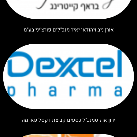
אורן ניב ויהודאי יאיר מנכ"לים פורצ'יני בע"מ
ירון ארז סמנכ"ל כספים קבוצת דקסל פארמה