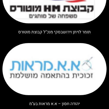
תומר לויתן וירושבסקי מנכ"ל קבוצת מוטורס
יהודה חסון – א.א מראות בע"מ