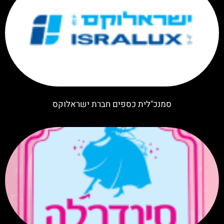
סמנכ"לית כספים חברת ישראלוקס