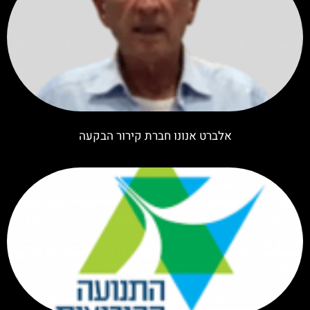
אלברט אנונו חברת קירור הבקעה