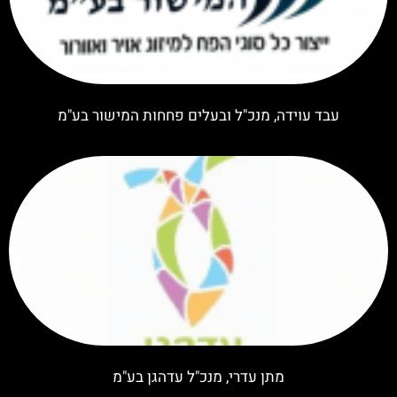
עבד עוידה, מנכ"ל ובעלים פחחות המישור בע"מ
מתן עדרי, מנכ"ל עדהגן בע"מ