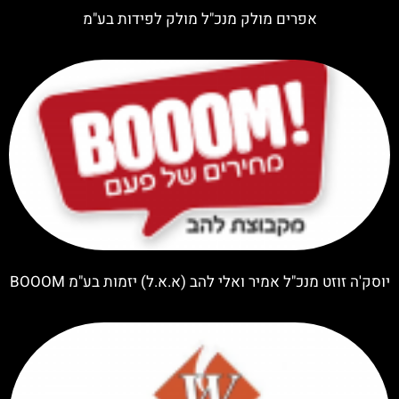
אפרים מולק מנכ"ל מולק לפידות בע"מ
יוסק'ה זוזט מנכ"ל אמיר ואלי להב (א.א.ל) יזמות בע"מ BOOOM