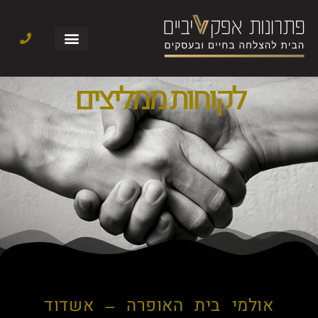
לקוחות ממליצים
אולמי בית האופרה – אשדוד