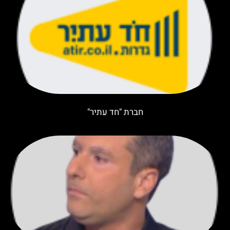
חברת "חד עתיר"