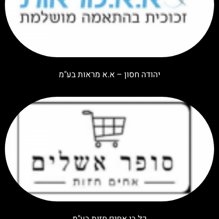
יהודה חסון – א.א מראות בע"מ
כל בו אחים חזות בע"מ