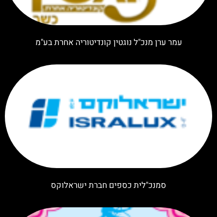
עמר ערן מנכ"ל נוגטין קונדיטוריה אחרת בע"מ
סמנכ"לית כספים חברת ישראלוקס