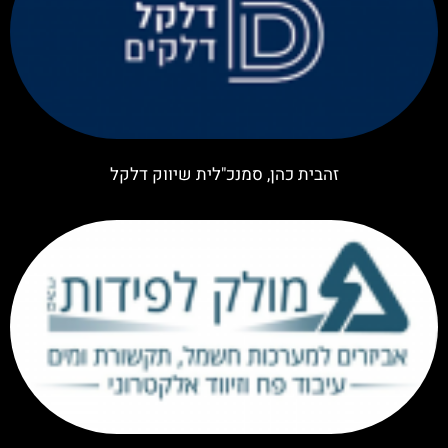
זהבית כהן, סמנכ"לית שיווק דלקל