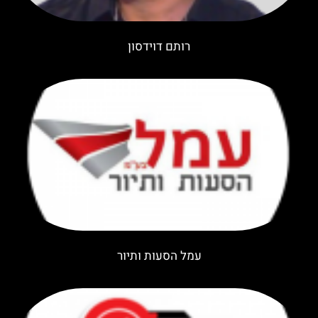
רותם דוידסון
עמל הסעות ותיור