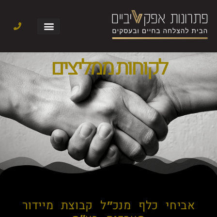
לקוחות ממליצים
אביחי כלף מנכ"ל קבוצת מיידור