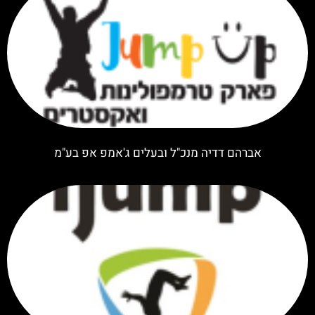
אברהם דדיה מנכ"ל ובעלים ג'אמפ אפ בע"מ