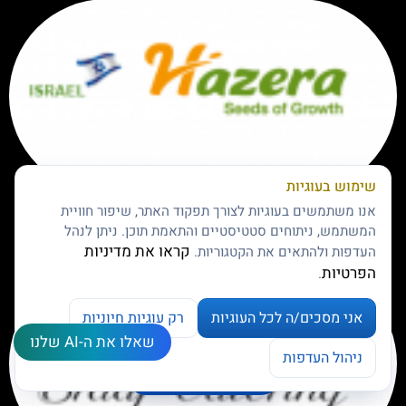
שימוש בעוגיות
אנו משתמשים בעוגיות לצורך תפקוד האתר, שיפור חוויית
ברק שטרית, מנהל רכש ישראל הזרע סידס בע"מ
המשתמש, ניתוחים סטטיסטיים והתאמת תוכן. ניתן לנהל
קראו את מדיניות
העדפות ולהתאים את הקטגוריות.
הפרטיות
.
אני מסכים/ה לכל העוגיות
רק עוגיות חיוניות
שאלו את ה-AI שלנו
צרו קשר
ניהול העדפות
ניהול העדפות עוגיות
Open chaty