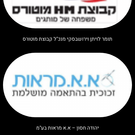
תומר לויתן וירושבסקי מנכ"ל קבוצת מוטורס
יהודה חסון – א.א מראות בע"מ