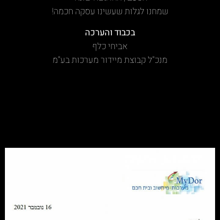
שמחנו לגלות שעשינו עסקה חכמה!
בכבוד והערכה
אביחי כלף
מנכ"ל קבוצת מיידור מערכות בע"מ