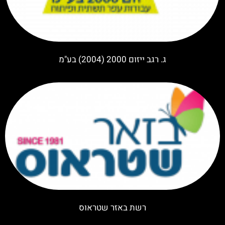
ג. רגב ייזום 2000 (2004) בע"מ
רשת באזר שטראוס