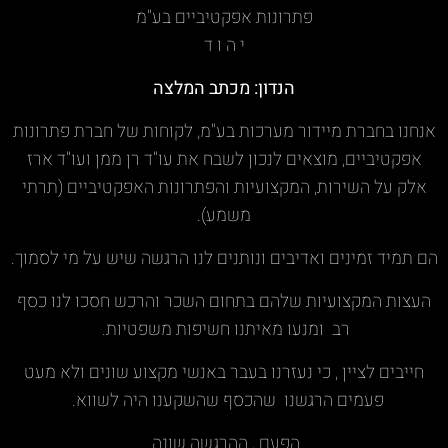
פתרונות אפקטיביים בע"מ
י ה ו ד
הנדון: מכתב המלצה
אנחנו בחברת מיידור מערכות בע"מ, לקוחות של חברת פתרונות
אפקטיביים, מוצאים לנכון לשבח את עו"ד רן ממן ועו"ד ארז
אלק על השירות, המקצועיות והפתרונות האפקטיביים (תרתי
משמע).
הם תמיד זמינים ואדיבים ונותנים לנו הרגשה שיש על מי לסמוך.
העצות המקצועיות שלהם בתחום השכר והרכש חסכו לנו כסף
רב ומנעו מאיתנו חשיפות משפטיות.
חייבים לציין , כי נעזרנו בעבר באנשי מקצוע שונים ולא מעט
פעמים הרגשנו שהכסף שהשקענו היה לשווא.
הפעם , ההרגשה שונה