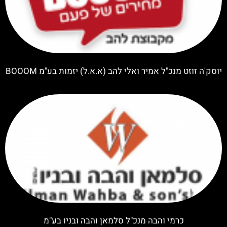
יוסק'ה זוזט מנכ"ל אמיר ואלי להב (א.א.ל) יזמות בע"מ BOOOM
כרמי והבה מנכ"ל סלמאן והבה ובניו בע"מ