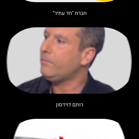
חברת "חד עתיר"
רותם דוידסון