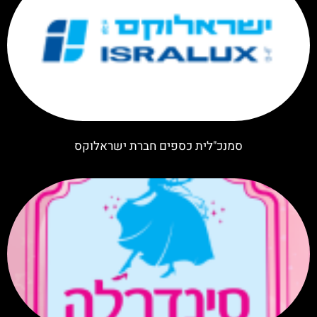
סמנכ"לית כספים חברת ישראלוקס