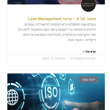
מאמר מס' 4 – שיטת Lean Management
בעולם שבו הסתגלות היא המפתח להישרדות, עסקים
חייבים להתפתח כדי לשגשג בתוך הנוף המשתנה ללא הרף
של התקדמות טכנולוגית, גלובליזציה והעדפות צרכנים
דינמיות. כאשר גאות
קרא עוד »
'פתרונות אפקטיביים'
ספטמבר 12, 2024
ייעוץ עסקי