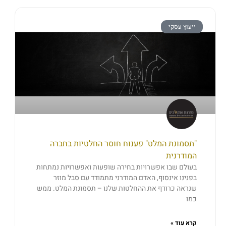
ייעוץ עסקי
"תסמונת המלט" פענוח חוסר החלטיות בחברה
המודרנית
בעולם שבו אפשרויות בחירה שופעות ואפשרויות נמתחות
בפנינו אינסוף, האדם המודרני מתמודד עם סבל מוזר
שנראה כרודף את ההחלטות שלנו – תסמונת המלט. ממש
כמו
קרא עוד »