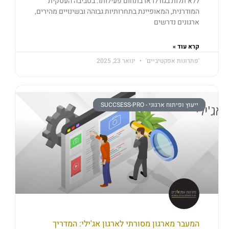
ללא תלות בגודלו או בתחום פעילותו. בסביבה העסקית
המודרנית, המאופיינת בתחרותיות גבוהה ובשינויים מהירים,
ארגונים נדרשים
קרא עוד »
'פתרונות אפקטיביים'
ינואר 23, 2025
ייעוץ ופיתוח ארגוני - SUCCSESS-PRO
המעבר מארגון מסורתי לארגון אג'ילי: המדריך