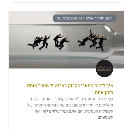
ייעוץ ופיתוח ארגוני - SUCCSESS-PRO
איך לזהות צווארי בקבוק בארגון ולשחרר אותם
בזמן אמת
בכל ארגון מסתתרים "צווארי בקבוק" – אותם שלבים,
תהליכים או יחידות שמעכבים את הזרימה התקינה של
הפעילות העסקית. הם אינם תמיד גלויים לעין, אך
השפעתם