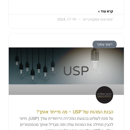
קרא עוד »
'פתרונות אפקטיביים'
יולי 17, 2024
ייעוץ עסקי
הבנת המהות של USP – מה מייחד אותך?
על מנת לשלוט בהצעת המכירה הייחודית שלך (USP), חיוני
להבין תחילה את המהות שלה ומה מבדיל אותך מהמתחרים