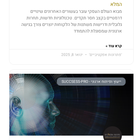
המלא
מבוא העולם העסקי עובר בעשורים האחרונים שינויים
דרמטיים בקצב חסר תקדים. טכנולוגיות חדשות, תחרות
גלובלית ודרישות משתנות של הלקוחות יוצרים צורך בגישה
ארגונית שמסוגלת להתמודד
קרא עוד »
'פתרונות אפקטיביים'
ינואר 8, 2025
ייעוץ ופיתוח ארגוני - SUCCSESS-PRO