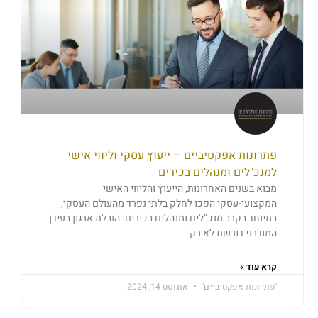
פתרונות אפקטיביים – ייעוץ עסקי וליווי אישי
למנכ"לים ומנהלים בכירים
מבוא בשנים האחרונות, הייעוץ והליווי האישי
המקצועי-עסקי הפכו לחלק בלתי נפרד מהעולם העסקי,
במיוחד בקרב מנכ"לים ומנהלים בכירים. הובלת ארגון בעידן
המודרני דורשת לא רק
קרא עוד »
'פתרונות אפקטיביים'
אוגוסט 14, 2024