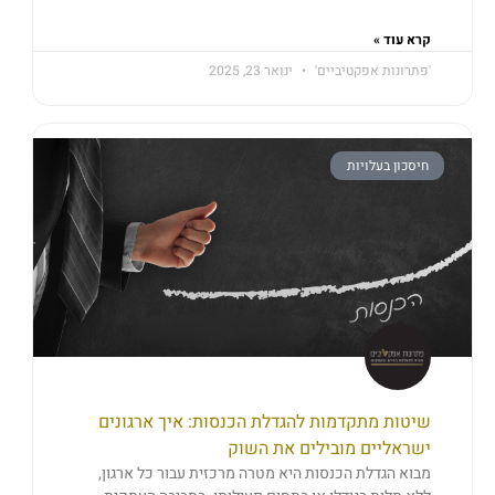
קרא עוד »
'פתרונות אפקטיביים'
ינואר 23, 2025
חיסכון בעלויות
שיטות מתקדמות להגדלת הכנסות: איך ארגונים
ישראליים מובילים את השוק
מבוא הגדלת הכנסות היא מטרה מרכזית עבור כל ארגון,