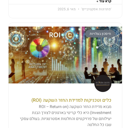
קרא עוד »
'פתרונות אפקטיביים'
מאי 6, 2025
חיסכון בעלויות
כלים וטכניקות למדידת החזר השקעה (ROI)
מבוא מדידת החזר השקעה (ROI – Return on
Investment) היא כלי קריטי בארגונים לצורך הבנת
יעילותם של פרויקטים והחלטות אסטרטגיות. בעולם עסקי
שבו כל החלטה