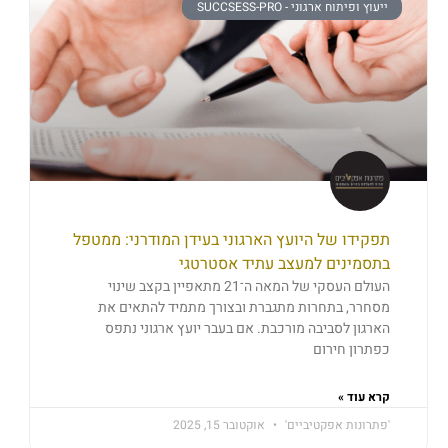
ייעוץ ופיתוח ארגוני - SUCCSESS-PRO
תפקידו של היועץ הארגוני בעידן המודרני: ממטפל
בתסמינים למעצב עתיד אסטרטגי
העולם העסקי של המאה ה־21 מתאפיין בקצב שינוי
מסחרר, בתחרות מתגברת ובצורך מתמיד להתאים את
הארגון לסביבה מורכבת. אם בעבר יועץ ארגוני נתפס
כפתרון חירום
קרא עוד »
'פתרונות אפקטיביים'
אוקטובר 15, 2025