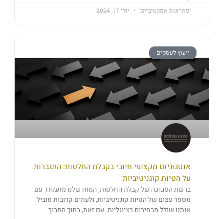
'פתרונות אפקטיביים'
יולי 17, 2024
ייעוץ לעסקים
אנטגוניזם מקצועי חיובי בקבלת החלטות: התגברות
על הטיות קוגניטיביות
ברשת הסבוכה של קבלת החלטות, המוח שלנו מתמודד עם
מספר עצום של הטיות קוגניטיביות, ולעתים קרובות מוביל
אותנו שולל מבחירות רציונליות. עם זאת, בתוך המבוך