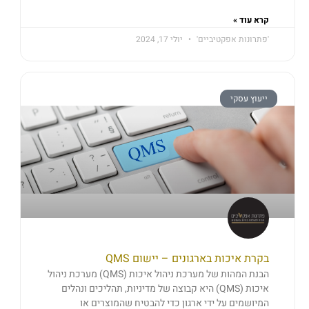
קרא עוד »
'פתרונות אפקטיביים'
יולי 17, 2024
ייעוץ עסקי
בקרת איכות בארגונים – יישום QMS
הבנת המהות של מערכת ניהול איכות (QMS) מערכת ניהול
איכות (QMS) היא קבוצה של מדיניות, תהליכים ונהלים
המיושמים על ידי ארגון כדי להבטיח שהמוצרים או