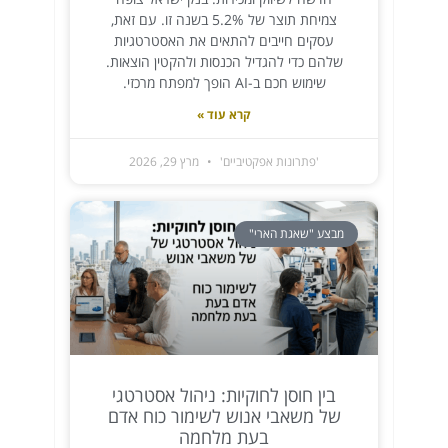
צמיחת תוצר של 5.2% בשנה זו. עם זאת,
עסקים חייבים להתאים את האסטרטגיות
שלהם כדי להגדיל הכנסות ולהקטין הוצאות.
שימוש חכם ב-AI הופך למפתח מרכזי.
קרא עוד »
'פתרונות אפקטיביים'
מרץ 29, 2026
מבצע "שאגת הארי"
בין חוסן לחוקיות: ניהול אסטרטגי
של משאבי אנוש לשימור כוח אדם
בעת מלחמה