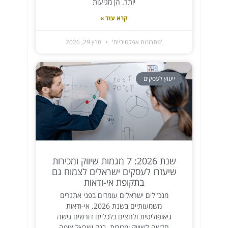
יותר. הן מגיעות
קרא עוד »
'פתרונות אפקטיביים'
מרץ 29, 2026
ייעוץ לעסקים
שנת 2026: 7 מגמות שיווק ומכירות
שיעזרו לעסקים ישראלים לצמוח גם
בתקופת אי-ודאות
מנכ"לים ישראלים עומדים בפני אתגרים
משמעותיים בשנת 2026. אי-ודאות
גיאופוליטית ולחצים כלכליים דורשים גישה
חדשה לשיווק ומכירות. בנק ישראל צופה