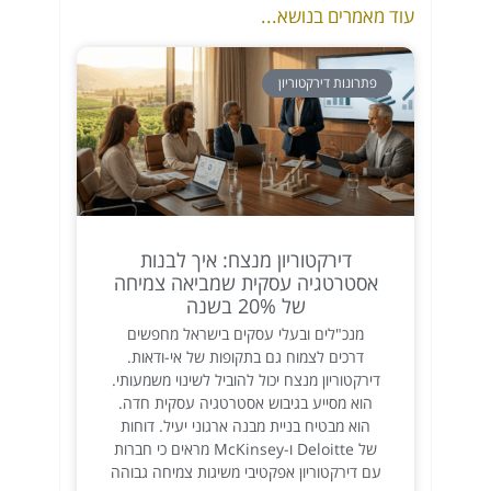
עוד מאמרים בנושא...
פתרונות דירקטוריון
דירקטוריון מנצח: איך לבנות
אסטרטגיה עסקית שמביאה צמיחה
של 20% בשנה
מנכ"לים ובעלי עסקים בישראל מחפשים
דרכים לצמוח גם בתקופות של אי-ודאות.
דירקטוריון מנצח יכול להוביל לשינוי משמעותי.
הוא מסייע בגיבוש אסטרטגיה עסקית חדה.
הוא מבטיח בניית מבנה ארגוני יעיל. דוחות
של Deloitte ו-McKinsey מראים כי חברות
עם דירקטוריון אפקטיבי משיגות צמיחה גבוהה