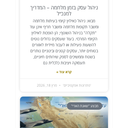
ניהול עסק בזמן מלחמה – המדריך
למנכ״ל
מבוא: ניהול כאילוץ קיומי בעיתות מלחמה
ומשבר תקופות מלחמה ומשבר חריף אינן עוד
"תקלה" בניהול השוטף; הן הופכות לאילוץ
הקיומי המרכזי. בעוד שעסקים גדולים נוטים
להשעות פעילות או לעבור מיידית לאזורים
בטוחים יותר, עסקים קטנים ובינוניים נותרים
בשטח וממשיכים לספק שירותים חיוניים,
תעסוקה ויציבות כלכלית גם
קרא עוד »
'פתרונות אפקטיביים'
מרץ 18, 2026
מבצע "שאגת הארי"