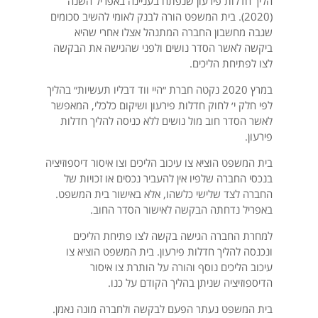
הליך חדלות פירעון שנפתח בעניינה באפריל השנה
(2020). בית המשפט הורה לבנק לאומי להשיב סכומים
שגבה מחשבון החברה המתנהל אצלו אחרי שהיא
ביקשה לאשר הסדר נושים ולפני שהגישה את הבקשה
לצו לפתיחת הליכים.
במרץ 2020 נקטה חברת ״היי ווד דבליו תעשיות״ בהליך
לפי חלק י׳ לחוק חדלות פירעון ושיקום כלכלי, המאפשר
לאשר הסדר חוב מול נושים ללא כניסה להליך חדלות
פירעון.
בית המשפט הוציא צו עיכוב הליכים וצו איסור דיספוזיציה
בנכסי החברה שלפיו אין להעביר נכסים או זכויות של
החברה לצד שלישי כלשהו, אלא באישור בית המשפט.
באפריל נדחתה הבקשה לאישור הסדר החוב.
למחרת החברה הגישה בקשה לצו פתיחת הליכים
ונכנסה להליך חדלות פירעון. בית המשפט הוציא צו
עיכוב הליכים נוסף והורה על הותרת צו איסור
הדיספוזיציה שניתן בהליך הקודם על כנו.
בית המשפט נעתר הפעם לבקשה ולחברה מונה נאמן.