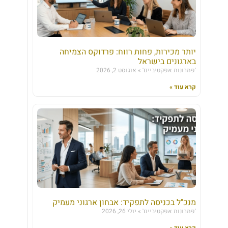
יותר מכירות, פחות רווח: פרדוקס הצמיחה
בארגונים בישראל
'פתרונות אפקטיביים'
אוגוסט 2, 2026
קרא עוד »
מנכ"ל בכניסה לתפקיד: אבחון ארגוני מעמיק
'פתרונות אפקטיביים'
יולי 26, 2026
קרא עוד »