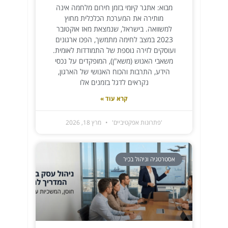
מבוא: אתגר קיומי בזמן חירום מלחמה אינה
מותירה את המערכת הכלכלית מחוץ
למשוואה. בישראל, שנמצאת מאז אוקטובר
2023 במצב לחימה מתמשך, הפכו ארגונים
ועוסקים לזירה נוספת של התמודדות לאומית.
משאבי האנוש (משא"ן), המופקדים על נכסי
הידע, התרבות והכוח האנושי של הארגון,
נקראים לדגל בזמנים אלו
קרא עוד »
'פתרונות אפקטיביים'
מרץ 18, 2026
אסטרטגיה וניהול בכיר