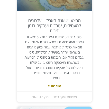
מבצע "שאגת הארי" – עדכונים
למעסיקים, עובדים ועסקים בזמן
חירום
עדכוני מבצע "שאגת הארי" מבצע "שאגת
הארי" והמלחמה מול איראן בשנת 2026 יצרו
מציאות כלכלית מורכבת עבור עסקים רבים
בישראל. ירידה בפעילות הכלכלית, גיוס
עובדים למילואים, הגבלות ביטחוניות והפרעות
בשרשרת האספקה השפיעו על יכולת
הפעילות של עסקים בתחומים רבים – החל
ממסחר ושירותים ועד תעשייה ותיירות.
במצבים
קרא עוד »
'פתרונות אפקטיביים'
מרץ 12, 2026