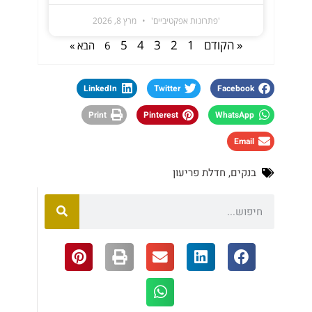
'פתרונות אפקטיביים'
מרץ 8, 2026
« הקודם
1
2
3
4
5
6
הבא »
LinkedIn
Twitter
Facebook
Print
Pinterest
WhatsApp
Email
בנקים
,
חדלת פריעון