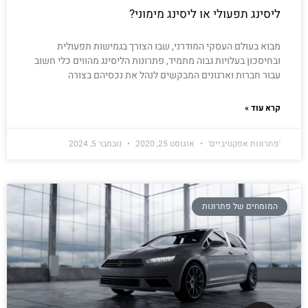
ליסינג תפעולי או ליסינג מימוני?
מבוא בעולם העסקי המודרני, שבו הצורך בגמישות תפעולית
ובחיסכון בעלויות גבוה מתמיד, פתרונות הליסינג מהווים כלי חשוב
עבור חברות וארגונים המבקשים לנהל את נכסיהם בצורה
קרא עוד »
'פתרונות אפקטיביים'
אוגוסט 25, 2020
נובמבר 5, 2024
המומחים של פתרונות