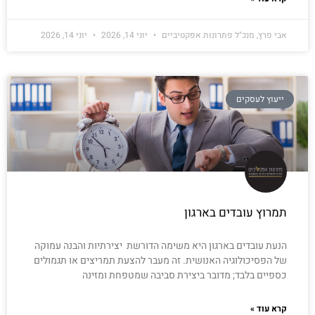
אבי פרץ, מנכ"ל פתרונות אפקטיביים
יוני 14, 2026
יוני 14, 2026
ייעוץ לעסקים
תמרוץ עובדים בארגון
הנעת עובדים בארגון היא משימה הדורשת יצירתיות והבנה עמוקה
של הפסיכולוגיה האנושית. זה מעבר להצעת תמריצים או תגמולים
כספיים בלבד; מדובר ביצירת סביבה שמטפחת ומזינה
קרא עוד »