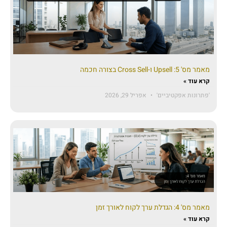
מאמר מס' 5: Upsell ו-Cross Sell בצורה חכמה
קרא עוד »
'פתרונות אפקטיביים'
אפריל 29, 2026
מאמר מס' 4: הגדלת ערך לקוח לאורך זמן
קרא עוד »