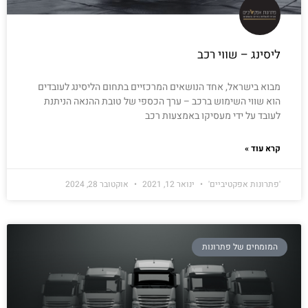
ליסינג – שווי רכב
מבוא בישראל, אחד הנושאים המרכזיים בתחום הליסינג לעובדים
הוא שווי השימוש ברכב – ערך הכספי של טובת ההנאה הניתנת
לעובד על ידי מעסיקו באמצעות רכב
קרא עוד »
'פתרונות אפקטיביים'
ינואר 12, 2021
אוקטובר 28, 2024
המומחים של פתרונות