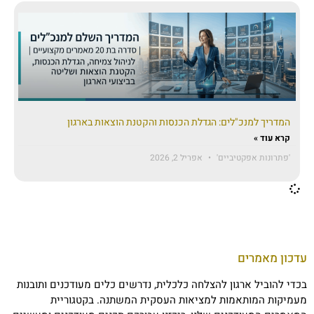
המדריך למנכ"לים: הגדלת הכנסות והקטנת הוצאות בארגון
קרא עוד »
'פתרונות אפקטיביים'
אפריל 2, 2026
עדכון מאמרים
בכדי להוביל ארגון להצלחה כלכלית, נדרשים כלים מעודכנים ותובנות
מעמיקות המותאמות למציאות העסקית המשתנה. בקטגוריית