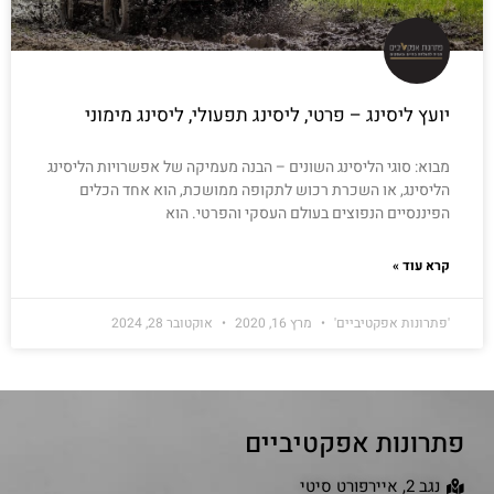
יועץ ליסינג – פרטי, ליסינג תפעולי, ליסינג מימוני
מבוא: סוגי הליסינג השונים – הבנה מעמיקה של אפשרויות הליסינג
הליסינג, או השכרת רכוש לתקופה ממושכת, הוא אחד הכלים
הפיננסיים הנפוצים בעולם העסקי והפרטי. הוא
קרא עוד »
'פתרונות אפקטיביים'
מרץ 16, 2020
אוקטובר 28, 2024
פתרונות אפקטיביים
נגב 2, איירפורט סיטי