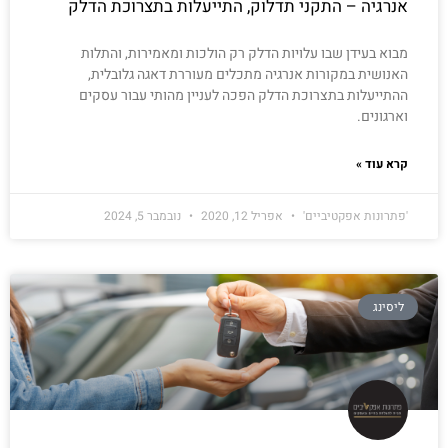
אנרגיה – התקני תדלוק, התייעלות בתצרוכת הדלק
מבוא בעידן שבו עלויות הדלק רק הולכות ומאמירות, והתלות
האנושית במקורות אנרגיה מתכלים מעוררת דאגה גלובלית,
ההתייעלות בתצרוכת הדלק הפכה לעניין מהותי עבור עסקים
וארגונים.
קרא עוד »
'פתרונות אפקטיביים'
אפריל 12, 2020
נובמבר 5, 2024
ליסינג