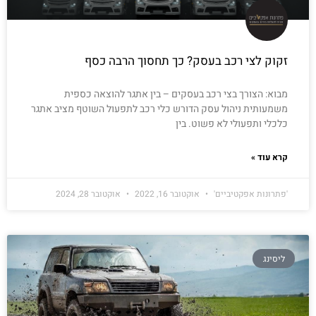
זקוק לצי רכב בעסק? כך תחסוך הרבה כסף
מבוא: הצורך בצי רכב בעסקים – בין אתגר להוצאה כספית
משמעותית ניהול עסק הדורש כלי רכב לתפעול השוטף מציב אתגר
כלכלי ותפעולי לא פשוט. בין
קרא עוד »
'פתרונות אפקטיביים'
אוקטובר 16, 2022
אוקטובר 28, 2024
ליסינג