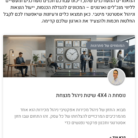
המאמרים המעודכנים שלנו, ריכזנו עבורכם תכנים מעודכנים ומעשיים
לליווי מנכ"לים וארגונים – המכוונים להגדלת הכנסות, ייעול הוצאות
וניהול אסטרטגי מיטבי. כאן תמצאו כלים ורעיונות שיאפשרו לכם לקבל
החלטות חכמות ולהצעיד את הארגון שלכם קדימה.
המומחים של פתרונות
נוסחת ה 4X4 שיטת ניהול מנצחת
מבוא: החזון של ניהול מכירות אפקטיבי ניהול מכירות הוא אחד
מהמרכיבים המרכזיים להצלחתו של כל עסק. זהו התחום שבו חזון
אסטרטגי ותכנון פרקטי נפגשים כדי
קרא עוד »