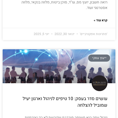
רואה חשבון, יועץ מס, עו"ד, סוכן ביטוח, מלווה בנקאי, מלווה
אסטרטגי ועוד.
קרא עוד »
'פתרונות אפקטיביים'
ינואר 30, 2022
יוני 5, 2025
ייעוץ עסקי
עושים סדר בעסק: 10 טיפים לניהול וארגון יעיל
שמוביל להצלחה
ניהול עסק הוא משימה מורכבת שדורשת לא רק יצירתיות