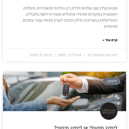
מבוא בעידן שבו עלויות הדלק רק הולכות ומאמירות, והתלות
האנושית במקורות אנרגיה מתכלים מעוררת דאגה גלובלית,
ההתייעלות בתצרוכת הדלק הפכה לעניין מהותי עבור עסקים
וארגונים.
קרא עוד »
'פתרונות אפקטיביים'
אפריל 12, 2020
נובמבר 5, 2024
ליסינג
ליסינג תפעולי או ליסינג מימוני?