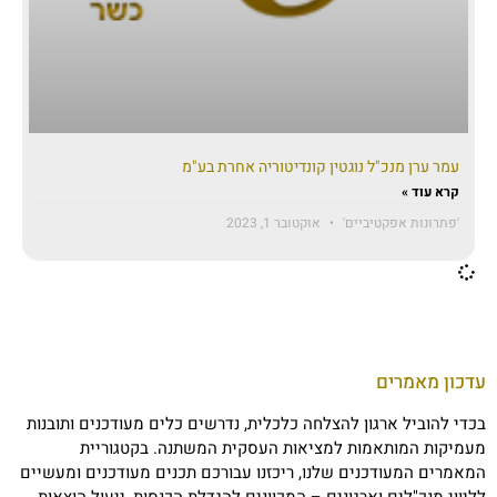
עמר ערן מנכ"ל נוגטין קונדיטוריה אחרת בע"מ
קרא עוד »
'פתרונות אפקטיביים'
אוקטובר 1, 2023
עדכון מאמרים
בכדי להוביל ארגון להצלחה כלכלית, נדרשים כלים מעודכנים ותובנות
מעמיקות המותאמות למציאות העסקית המשתנה. בקטגוריית
המאמרים המעודכנים שלנו, ריכזנו עבורכם תכנים מעודכנים ומעשיים
לליווי מנכ"לים וארגונים – המכוונים להגדלת הכנסות, ייעול הוצאות