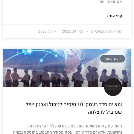
אסטרטגי ועוד.
קרא עוד »
'פתרונות אפקטיביים'
ינואר 30, 2022
יוני 5, 2025
ייעוץ עסקי
עושים סדר בעסק: 10 טיפים לניהול וארגון יעיל
שמוביל להצלחה
ניהול עסק הוא משימה מורכבת שדורשת לא רק יצירתיות
וחדשנות, אלא גם סדר וארגון. עסק מסודר מתבקש בתוספת גבוהה