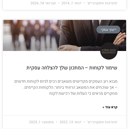
'פתרונות אפקטיביים'
ינואר 1, 2016
פברואר 18, 2026
ייעוץ עסקי
שימור לקוחות – המתכון שלך להצלחה עסקית
מבוא רוב העסקים מקדישים משאבים רבים לגיוס לקוחות חדשים
– אך שוכחים את המשאב הרווחי ביותר: הלקוחות הקיימים.
מחקרים מראים כי העלות של רכישת לקוח
קרא עוד »
'פתרונות אפקטיביים'
ינואר 13, 2022
ספטמבר 1, 2025