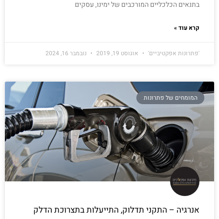
בתנאים הכלכליים המורכבים של ימינו, עסקים
קרא עוד »
'פתרונות אפקטיביים'
אוגוסט 19, 2019
נובמבר 16, 2024
המומחים של פתרונות
אנרגיה – התקני תדלוק, התייעלות בתצרוכת הדלק