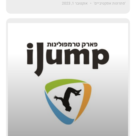
'פתרונות אפקטיביים'
אוקטובר 1, 2023