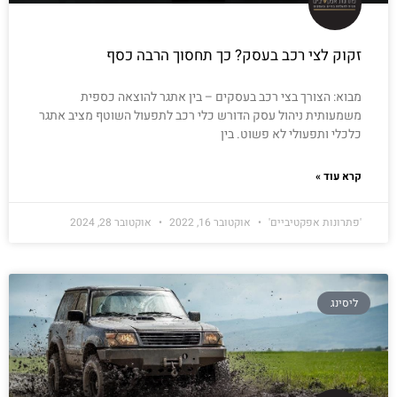
זקוק לצי רכב בעסק? כך תחסוך הרבה כסף
מבוא: הצורך בצי רכב בעסקים – בין אתגר להוצאה כספית
משמעותית ניהול עסק הדורש כלי רכב לתפעול השוטף מציב אתגר
כלכלי ותפעולי לא פשוט. בין
קרא עוד »
'פתרונות אפקטיביים'
אוקטובר 16, 2022
אוקטובר 28, 2024
ליסינג