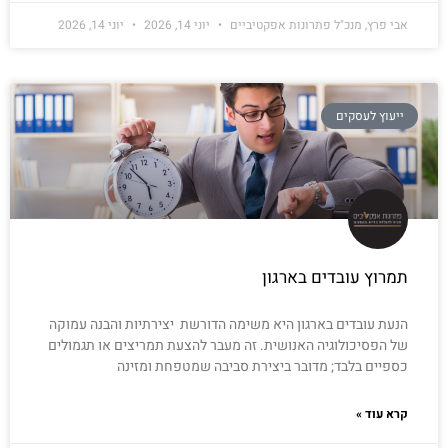
אבי פרץ, מנכ"ל פתרונות אפקטיביים
יוני 14, 2026
יוני 14, 2026
ייעוץ לעסקים
תמרוץ עובדים בארגון
הנעת עובדים בארגון היא משימה הדורשת יצירתיות והבנה עמוקה
של הפסיכולוגיה האנושית. זה מעבר להצעת תמריצים או תגמולים
כספיים בלבד; מדובר ביצירת סביבה שמטפחת ומזינה
קרא עוד »