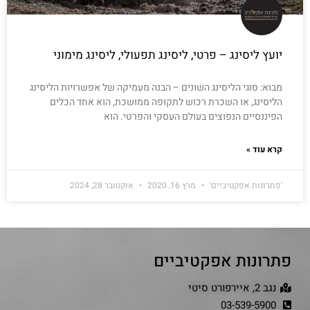
יועץ ליסינג – פרטי, ליסינג תפעולי, ליסינג מימוני
מבוא: סוגי הליסינג השונים – הבנה מעמיקה של אפשרויות הליסינג
הליסינג, או השכרת רכוש לתקופה ממושכת, הוא אחד הכלים
הפיננסיים הנפוצים בעולם העסקי והפרטי. הוא
קרא עוד »
'פתרונות אפקטיביים'
מרץ 16, 2020
אוקטובר 28, 2024
פתרונות אפקטיביים
נגב 2, איירפורט סיטי
03-539-5900