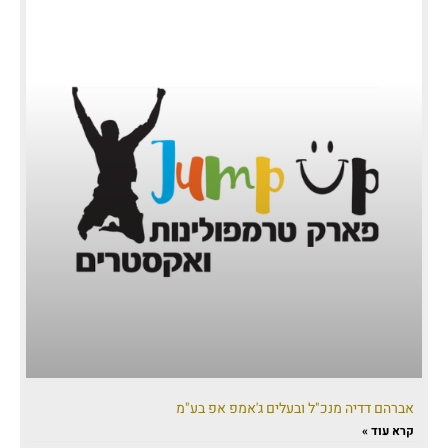
אברהם דדיה מנכ"ל ובעלים ג'אמפ אפ בע"מ
קרא עוד »