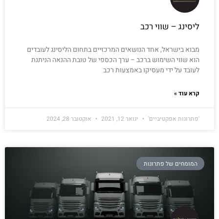
ליסינג – שווי רכב
מבוא בישראל, אחד הנושאים המרכזיים בתחום הליסינג לעובדים
הוא שווי השימוש ברכב – ערך הכספי של טובת ההנאה הניתנת
לעובד על ידי מעסיקו באמצעות רכב
קרא עוד »
'פתרונות אפקטיביים'
ינואר 12, 2021
אוקטובר 28, 2024
המומחים של פתרונות