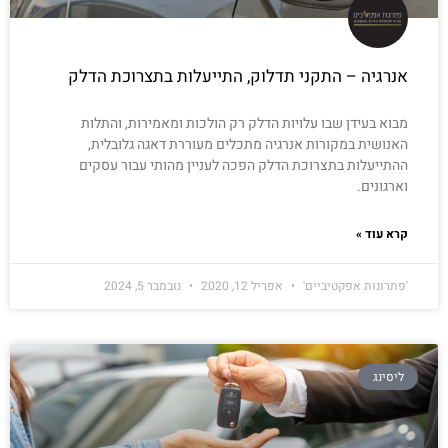
אנרגיה – התקני תדלוק, התייעלות בתצרוכת הדלק
מבוא בעידן שבו עלויות הדלק רק הולכות ומאמירות, והתלות
האנושית במקורות אנרגיה מתכלים מעוררת דאגה גלובלית,
ההתייעלות בתצרוכת הדלק הפכה לעניין מהותי עבור עסקים
וארגונים.
קרא עוד »
'פתרונות אפקטיביים'
אפריל 12, 2020
נובמבר 5, 2024
ליסינג