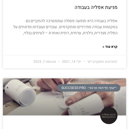
מניעת אפליה בעבודה
אפליה בעבודה היא תופעה פסולה שממשיכה להתקיים גם
במקומות עבודה מודרניים ומתקדמים. עובדים ועובדות מדווחים על
הפליה מגדרית, גילנית, עדתית, דתית ואחרת – לעיתים בגלוי,
קרא עוד »
'פתרונות אפקטיביים'
יולי 14, 2021
אוגוסט 7, 2025
ייעוץ ופיתוח ארגוני - SUCCSESS-PRO