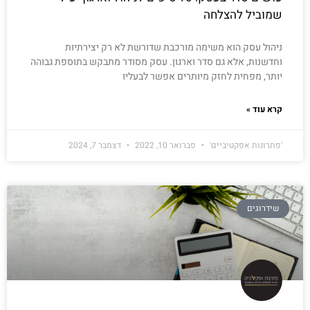
שמוביל להצלחה
ניהול עסק הוא משימה מורכבת שדורשת לא רק יצירתיות
וחדשנות, אלא גם סדר וארגון. עסק מסודר מתבקש בתוספת גבוהה
יותר, מפחית לחזק מיותרים אפשר לבעליו
קרא עוד »
'פתרונות אפקטיביים'
פברואר 10, 2022
דצמבר 7, 2024
שידרוגים