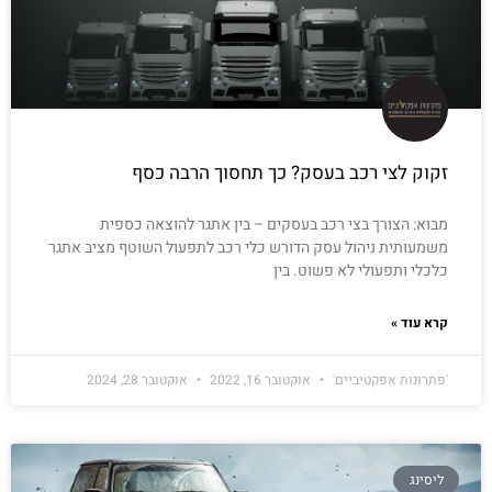
זקוק לצי רכב בעסק? כך תחסוך הרבה כסף
מבוא: הצורך בצי רכב בעסקים – בין אתגר להוצאה כספית
משמעותית ניהול עסק הדורש כלי רכב לתפעול השוטף מציב אתגר
כלכלי ותפעולי לא פשוט. בין
קרא עוד »
'פתרונות אפקטיביים'
אוקטובר 16, 2022
אוקטובר 28, 2024
ליסינג