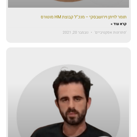
תומר לויתן וירושבסקי – מנכ"ל קבוצת HM מוטורס
קרא עוד »
'פתרונות אפקטיביים'
נובמבר 20, 2021