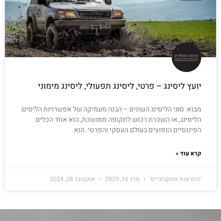
יועץ ליסינג – פרטי, ליסינג תפעולי, ליסינג מימוני
מבוא: סוגי הליסינג השונים – הבנה מעמיקה של אפשרויות הליסינג
הליסינג, או השכרת רכוש לתקופה ממושכת, הוא אחד הכלים
הפיננסיים הנפוצים בעולם העסקי והפרטי. הוא
קרא עוד »
'פתרונות אפקטיביים'
מרץ 16, 2020
אוקטובר 28, 2024