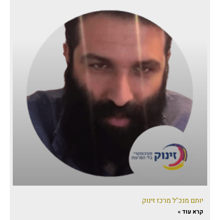
יותם מנכ"ל מרכז זינוק
קרא עוד »