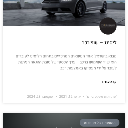
ליסינג – שווי רכב
מבוא בישראל, אחד הנושאים המרכזיים בתחום הליסינג לעובדים
הוא שווי השימוש ברכב – ערך הכספי של טובת ההנאה הניתנת
לעובד על ידי מעסיקו באמצעות רכב
קרא עוד »
'פתרונות אפקטיביים'
ינואר 12, 2021
אוקטובר 28, 2024
המומחים של פתרונות