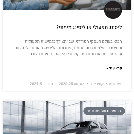
ליסינג תפעולי או ליסינג מימוני?
מבוא בעולם העסקי המודרני, שבו הצורך בגמישות תפעולית
ובחיסכון בעלויות גבוה מתמיד, פתרונות הליסינג מהווים כלי חשוב
עבור חברות וארגונים המבקשים לנהל את נכסיהם בצורה
קרא עוד »
'פתרונות אפקטיביים'
אוגוסט 25, 2020
נובמבר 5, 2024
המומחים של פתרונות