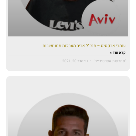
עומרי אבקסיס – מנכ"ל אביב מערכות ממוחשבות
קרא עוד »
'פתרונות אפקטיביים'
נובמבר 20, 2021