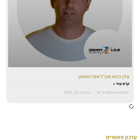
עידן כהנא מנכ"ל ספו דומוטק
קרא עוד »
'פתרונות אפקטיביים'
נובמבר 20, 2021
עדכון מאמרים