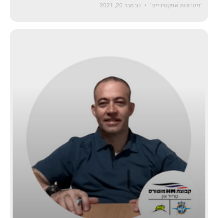
'פתרונות אפקטיביים'
נובמבר 20, 2021