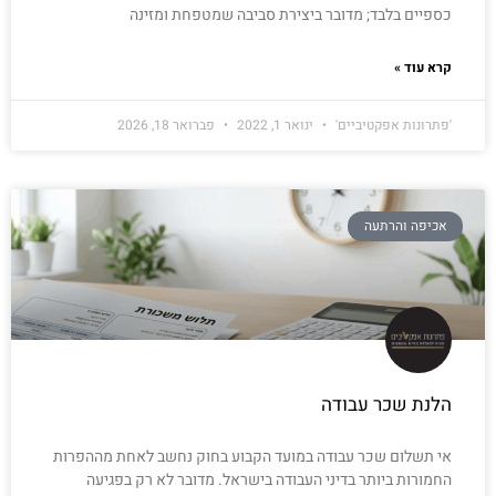
כספיים בלבד; מדובר ביצירת סביבה שמטפחת ומזינה
קרא עוד »
'פתרונות אפקטיביים'
ינואר 1, 2022
פברואר 18, 2026
אכיפה והרתעה
הלנת שכר עבודה
אי תשלום שכר עבודה במועד הקבוע בחוק נחשב לאחת מההפרות
החמורות ביותר בדיני העבודה בישראל. מדובר לא רק בפגיעה