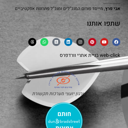
...............
אבי פרץ
, מייסד פורום המנכ"לים ומנכ"ל פתרונות אפקטיביים
שתפו אותנו
web-click
בניית אתרי וורדפרס
חבר בארגון יועצי מערכות תקשורת