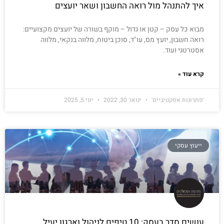
איך להתנהל מול רואה החשבון ושאר יועצים
מבוא כל עסק – קטן או גדול – מוקף בשורה של יועצים מקצועיים:
רואה חשבון, יועץ מס, עו"ד, סוכן ביטוח, מלווה בנקאי, מלווה
אסטרטגי ועוד.
קרא עוד »
'פתרונות אפקטיביים'
ינואר 30, 2022
יוני 5, 2025
ייעוץ עסקי
עושים סדר בעסק: 10 טיפים לניהול וארגון יעיל