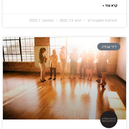
קרא עוד »
'פתרונות אפקטיביים'
ינואר 13, 2022
ספטמבר 1, 2025
דיני עבודה