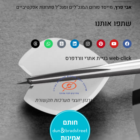
...............
אבי פרץ
, מייסד פורום המנכ"לים ומנכ"ל פתרונות אפקטיביים
שתפו אותנו
web-click
בניית אתרי וורדפרס
חבר בארגון יועצי מערכות תקשורת