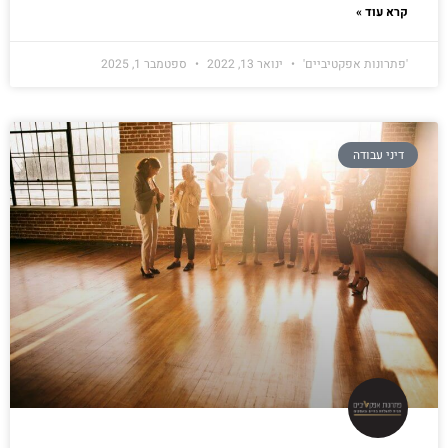
קרא עוד »
'פתרונות אפקטיביים'
ינואר 13, 2022
ספטמבר 1, 2025
דיני עבודה