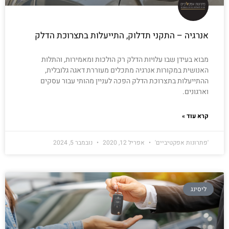
אנרגיה – התקני תדלוק, התייעלות בתצרוכת הדלק
מבוא בעידן שבו עלויות הדלק רק הולכות ומאמירות, והתלות
האנושית במקורות אנרגיה מתכלים מעוררת דאגה גלובלית,
ההתייעלות בתצרוכת הדלק הפכה לעניין מהותי עבור עסקים
וארגונים.
קרא עוד »
'פתרונות אפקטיביים'
אפריל 12, 2020
נובמבר 5, 2024
ליסינג