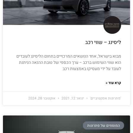
ליסינג – שווי רכב
מבוא בישראל, אחד הנושאים המרכזיים בתחום הליסינג לעובדים
הוא שווי השימוש ברכב – ערך הכספי של טובת ההנאה הניתנת
לעובד על ידי מעסיקו באמצעות רכב
קרא עוד »
'פתרונות אפקטיביים'
ינואר 12, 2021
אוקטובר 28, 2024
המומחים של פתרונות