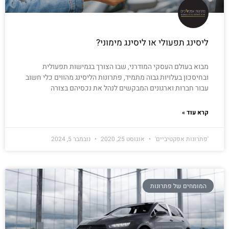
ליסינג תפעולי או ליסינג מימוני?
מבוא בעולם העסקי המודרני, שבו הצורך בגמישות תפעולית
ובחיסכון בעלויות גבוה מתמיד, פתרונות הליסינג מהווים כלי חשוב
עבור חברות וארגונים המבקשים לנהל את נכסיהם בצורה
קרא עוד »
'פתרונות אפקטיביים'
אוגוסט 25, 2020
נובמבר 5, 2024
המומחים של פתרונות