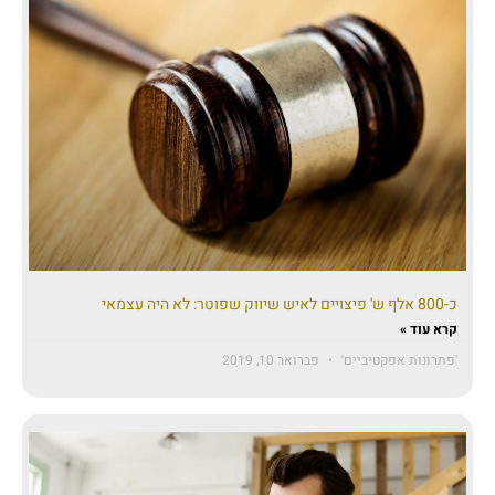
כ-800 אלף ש' פיצויים לאיש שיווק שפוטר: לא היה עצמאי
קרא עוד »
'פתרונות אפקטיביים'
פברואר 10, 2019