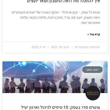
איך להתנהל מול רואה החשבון ושאר יועצים
מבוא כל עסק – קטן או גדול – מוקף בשורה של יועצים מקצועיים:
רואה חשבון, יועץ מס, עו"ד, סוכן ביטוח, מלווה בנקאי, מלווה
אסטרטגי ועוד.
קרא עוד »
'פתרונות אפקטיביים'
ינואר 30, 2022
יוני 5, 2025
ייעוץ עסקי
עושים סדר בעסק: 10 טיפים לניהול וארגון יעיל