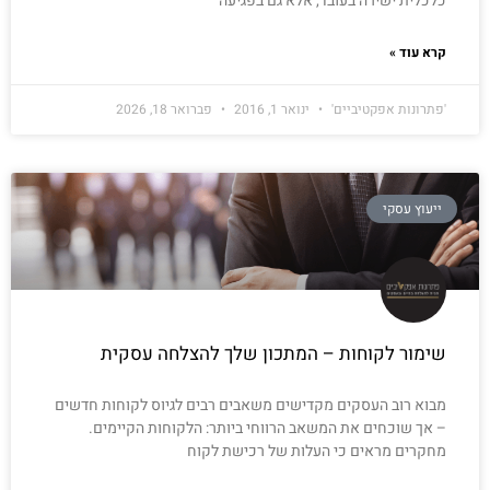
כלכלית ישירה בעובד, אלא גם בפגיעה
קרא עוד »
'פתרונות אפקטיביים'
ינואר 1, 2016
פברואר 18, 2026
ייעוץ עסקי
שימור לקוחות – המתכון שלך להצלחה עסקית
מבוא רוב העסקים מקדישים משאבים רבים לגיוס לקוחות חדשים
– אך שוכחים את המשאב הרווחי ביותר: הלקוחות הקיימים.
מחקרים מראים כי העלות של רכישת לקוח