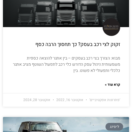
זקוק לצי רכב בעסק? כך תחסוך הרבה כסף
מבוא: הצורך בצי רכב בעסקים – בין אתגר להוצאה כספית
משמעותית ניהול עסק הדורש כלי רכב לתפעול השוטף מציב אתגר
כלכלי ותפעולי לא פשוט. בין
קרא עוד »
'פתרונות אפקטיביים'
אוקטובר 16, 2022
אוקטובר 28, 2024
ליסינג