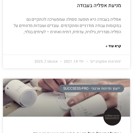
מניעת אפליה בעבודה
אפליה בעבודה היא תופעה פסולה שממשיכה להתקיים גם
במקומות עבודה מודרניים ומתקדמים. עובדים ועובדות מדווחים על
הפליה מגדרית, גילנית, עדתית, דתית ואחרת – לעיתים בגלוי,
קרא עוד »
'פתרונות אפקטיביים'
יולי 14, 2021
אוגוסט 7, 2025
ייעוץ ופיתוח ארגוני - SUCCSESS-PRO