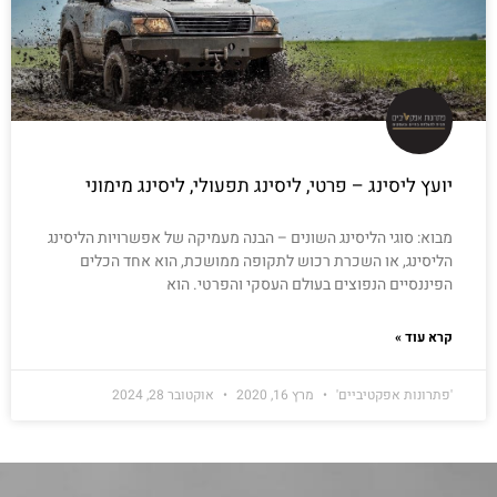
יועץ ליסינג – פרטי, ליסינג תפעולי, ליסינג מימוני
מבוא: סוגי הליסינג השונים – הבנה מעמיקה של אפשרויות הליסינג
הליסינג, או השכרת רכוש לתקופה ממושכת, הוא אחד הכלים
הפיננסיים הנפוצים בעולם העסקי והפרטי. הוא
קרא עוד »
'פתרונות אפקטיביים'
מרץ 16, 2020
אוקטובר 28, 2024