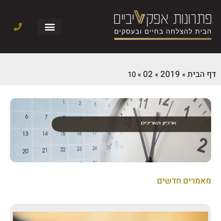
דף הבית
2019
02
10
»
»
»
מאמרים חדשים