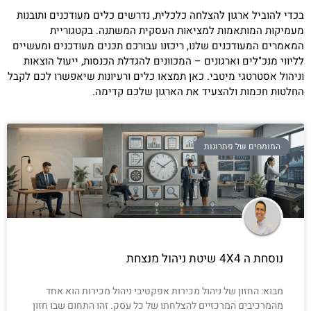
בכדי להוביל ארגון להצלחה כלכלית, נדרשים כלים מעודכנים ותובנות
מעמיקות המותאמות למציאות העסקית המשתנה. בקטגוריית
המאמרים המעודכנים שלנו, ריכזנו עבורכם תכנים מעודכנים ומעשיים
לליווי מנכ"לים וארגונים – המכוונים להגדלת הכנסות, ייעול הוצאות
וניהול אסטרטגי מיטבי. כאן תמצאו כלים ורעיונות שיאפשרו לכם לקבל
החלטות חכמות ולהצעיד את הארגון שלכם קדימה.
המומחים של פתרונות
נוסחת ה 4X4 שיטת ניהול מנצחת
מבוא: החזון של ניהול מכירות אפקטיבי ניהול מכירות הוא אחד
מהמרכיבים המרכזיים להצלחתו של כל עסק. זהו התחום שבו חזון