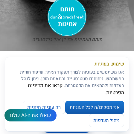
חותם האמינות של דן אנד ברדסטריט
שימוש בעוגיות
אנו משתמשים בעוגיות לצורך תפקוד האתר, שיפור חוויית
המשתמש, ניתוחים סטטיסטיים והתאמת תוכן. ניתן לנהל
קראו את מדיניות
העדפות ולהתאים את הקטגוריות.
הפרטיות
.
אני מסכים/ה לכל העוגיות
רק עוגיות חיוניות
שאלו את ה-AI שלנו
צרו קשר
ניהול העדפות
ניהול העדפות עוגיות
Open chaty