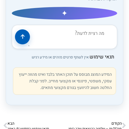
✦
תנאי שימוש
אין לשתף פרטים מזהים או מידע רגיש
המידע המוצג מבוסס על תוכן האתר בלבד ואינו מהווה ייעוץ
עסקי, משפטי, פיננסי או מקצועי מחייב. לפני קבלת
החלטה חשוב להיוועץ בגורם מקצועי מתאים.
הקודם
הבא
מנכ״ל/ית – שליטה בהוצאות שכר בזמן חירום (קריטי עכשיו)
תנאי שימוש בחיפוש AI באתר