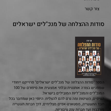
צור קשר
סודות ההצלחה של מנכ"לים ישראלים
הספר "סודות ההצלחה של מנכ"לים ישראלים" פרוייקט ייחודי
שמפגיש בצורה אותנטית ובלתי אמצעית את סיפורם של 100
המנכ"לים והמנכ"ליות המובילים בישראל.
הטיפים, השיטות ומה גרם להם להצליח. היופי כאן שמדובר בכל
רובד התעשייה, מסטארט-אפים מצליחים, דרך חברות תעשייה
מורכבות ועד חברות ענק ציבוריות.