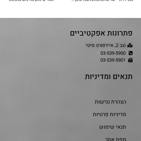
פתרונות אפקטיביים
נגב 2, איירפורט סיטי
03-539-5900
03-539-5901
תנאים ומדיניות
הצהרת נגישות
מדיניות פרטיות
תנאי שימוש
מפת אתר