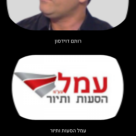
רותם דוידסון
עמל הסעות ותיור