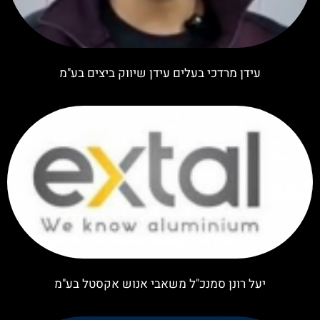
עידן מרדכי בעלים עידן שיווק ביצים בע"מ
יעל רונן סמנכ"ל משאבי אנוש אקסטל בע"מ