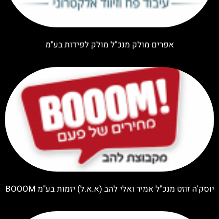
אפרים מולק מנכ"ל מולק לפידות בע"מ
יוסק'ה זוזט מנכ"ל אמיר ואלי להב (א.א.ל) יזמות בע"מ BOOOM