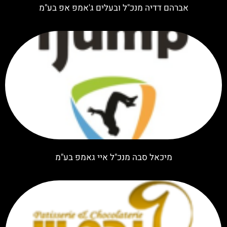
אברהם דדיה מנכ"ל ובעלים ג'אמפ אפ בע"מ
מיכאל סבה מנכ"ל איי גאמפ בע"מ