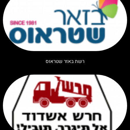
רשת באזר שטראוס