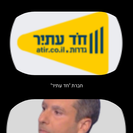
חברת "חד עתיר"