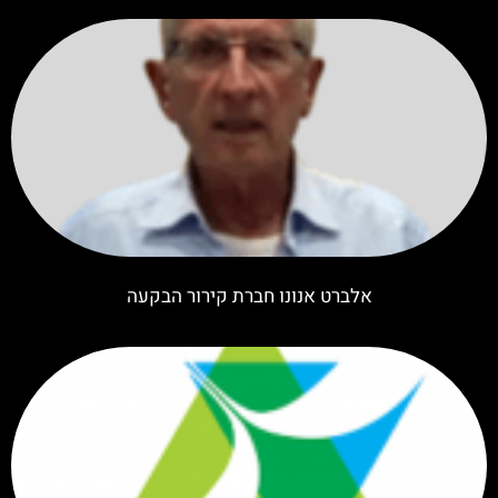
אלברט אנונו חברת קירור הבקעה