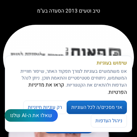
טיב וטעים 2013 הסעדה בע"מ
שימוש בעוגיות
אנו משתמשים בעוגיות לצורך תפקוד האתר, שיפור חוויית
המשתמש, ניתוחים סטטיסטיים והתאמת תוכן. ניתן לנהל
קראו את מדיניות
העדפות ולהתאים את הקטגוריות.
הפרטיות
.
פאנת, מערכות אלומיניום לבניין בע"מ
אני מסכים/ה לכל העוגיות
רק עוגיות חיוניות
שאלו את ה-AI שלנו
צרו קשר
ניהול העדפות
ניהול העדפות עוגיות
Open chaty