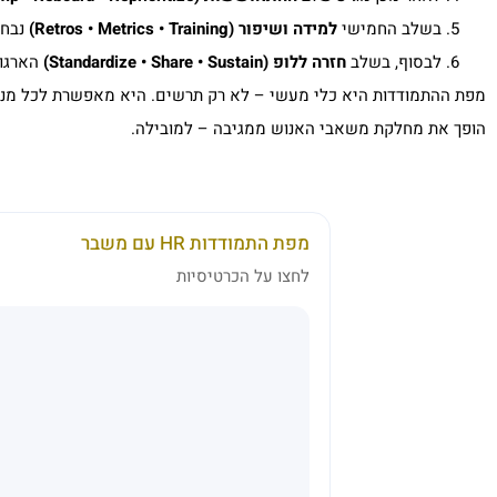
בשלב החמישי
למידה ושיפור (Retros • Metrics • Training)
נבחנ
לבסוף, בשלב
חזרה ללופ (Standardize • Share • Sustain)
הארגון
הופך את מחלקת משאבי האנוש ממגיבה – למובילה.
מפת התמודדות HR עם משבר
לחצו על הכרטיסיות