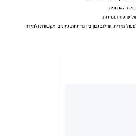
לת הארגונית.
ל שיפור ועמידות.
ה שלב נמצא הארגון, להבין מה חסר ולפעול מידית. שילוב נכון בין מדיניות, נתונים, תקשורת ולמידה