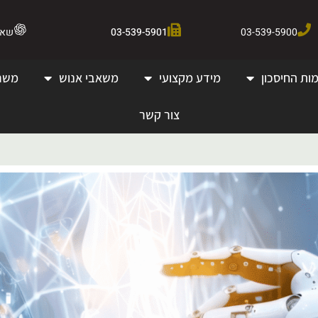
03-539-5900
03-539-5901
שאלו 
ות החיסכון
מידע מקצועי
משאבי אנוש
משר
צור קשר