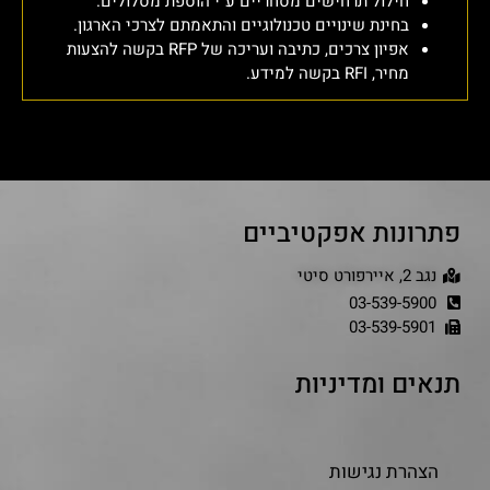
חילול תרחישים מסחריים ע"י הוספת מסלולים.
בחינת שינויים טכנולוגיים והתאמתם לצרכי הארגון.
אפיון צרכים, כתיבה ועריכה של RFP בקשה להצעות
מחיר, RFI בקשה למידע.
פתרונות אפקטיביים
נגב 2, איירפורט סיטי
03-539-5900
03-539-5901
תנאים ומדיניות
הצהרת נגישות