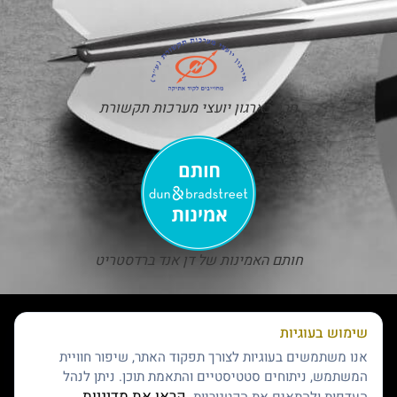
חבר בארגון יועצי מערכות תקשורת
חותם האמינות של דן אנד ברדסטריט
שימוש בעוגיות
אנו משתמשים בעוגיות לצורך תפקוד האתר, שיפור חוויית
המשתמש, ניתוחים סטטיסטיים והתאמת תוכן. ניתן לנהל
קראו את מדיניות