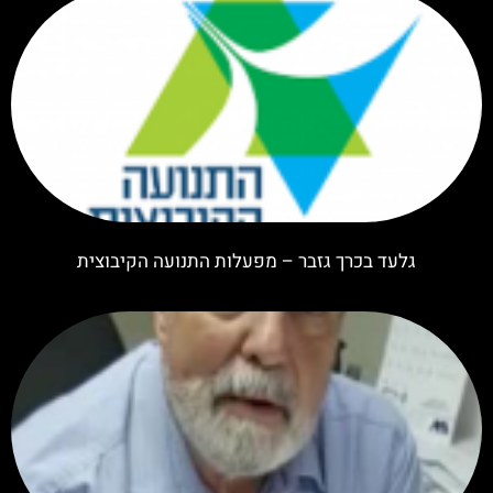
גלעד בכרך גזבר – מפעלות התנועה הקיבוצית