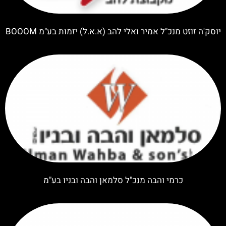
יוסק'ה זוזט מנכ"ל אמיר ואלי להב (א.א.ל) יזמות בע"מ BOOOM
כרמי והבה מנכ"ל סלמאן והבה ובניו בע"מ