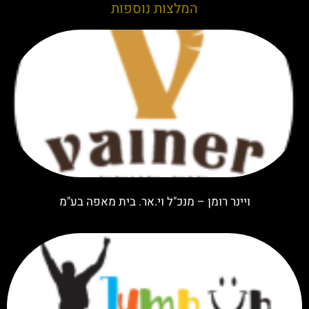
המלצות נוספות
ויינר רומן – מנכ"ל וי.אר. בית מאפה בע"מ