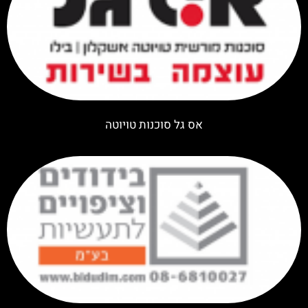
אס גל סוכנות טויוטה