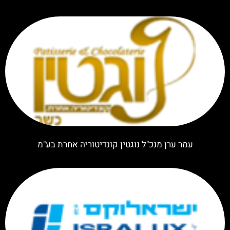
עמר ערן מנכ"ל נוגטין קונדיטוריה אחרת בע"מ