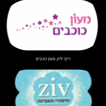
ריקי לוין, מעון כוכבים