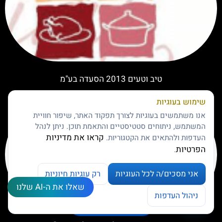
טיב וטעים 2013 הסעדה בע"מ
שימוש בעוגיות
אנו משתמשים בעוגיות לצורך תפקוד האתר, שיפור חוויית
המשתמש, ניתוחים סטטיסטיים והתאמת תוכן. ניתן לנהל
קראו את מדיניות
העדפות ולהתאים את הקטגוריות.
הפרטיות
.
אני מסכים/ה לכל העוגיות
רק עוגיות חיוניות
שאלו את ה-AI שלנו
צרו קשר
ניהול העדפות
ניהול העדפות עוגיות
Open chaty