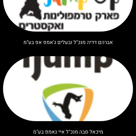
אברהם דדיה מנכ"ל ובעלים ג'אמפ אפ בע"מ
מיכאל סבה מנכ"ל איי גאמפ בע"מ