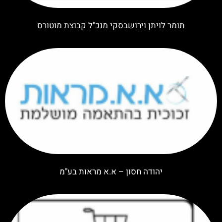
תומר לויתן וירושבסקי מנכ"ל קבוצת מוטורס
יהודה חסון – א.א מראות בע"מ