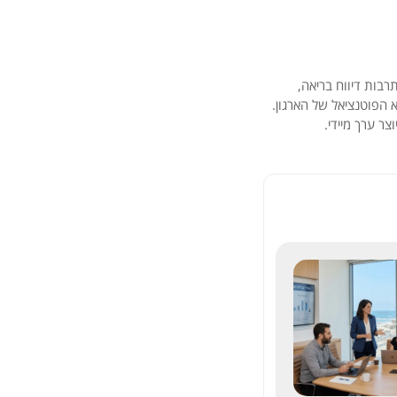
רבות
דיווח
בריאה,
א
הפוטנציאל
של
הארגון.
יוצר
ערך
מיידי.