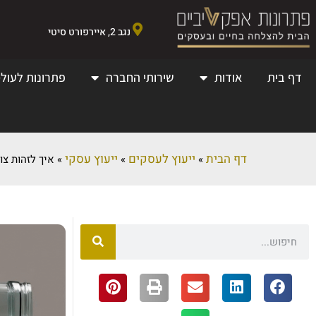
נגב 2, איירפורט סיטי
דף בית
אודות
שירותי החברה
פתרונות לעולמ
דף הבית
ייעוץ לעסקים
ייעוץ עסקי
»
»
»
איך לזהות צו