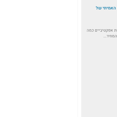
 האמיתי של
ות אפקטיביים כמה
מחיר...