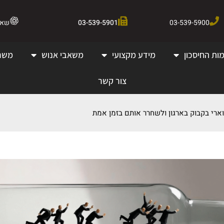
03-539-5900
03-539-5901
שאלו 
ות החיסכון
מידע מקצועי
משאבי אנוש
משר
צור קשר
וארי בקבוק בארגון ולשחרר אותם בזמן אמת