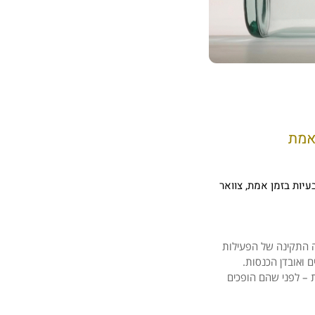
 אמת
בעיות בזמן אמת
,
צוואר
ה
התקינה
של
הפעילות
ים
ואובדן
הכנסות.
 –
לפני
שהם
הופכים