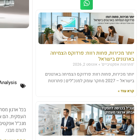
יותר מכירות, פחות רווח: פרדוקס הצמיחה
בארגונים בישראל
'פתרונות אפקטיביים'
אוגוסט 2, 2026
יותר מכירות, פחות רווח: פרדוקס הצמיחה בארגונים
בישראל – 2027 מחקר עומק למנכ״לים | פתרונות
Analysis
קרא עוד »
בכל
ארגון
מסתת
העסקית.
הם
א
מנכ"ל
אפקטיב
לגורם
מבני.