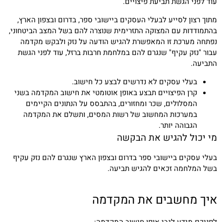
עוד לפני הגשת תביעת פיצויים.
מתוך רצון לסייע לבעלי העסקים ביישובי ספר, בדרום ובצפון הארץ,
בהתמודדות עם המצוקה התזרימית שנוצרה להם בשל המצב הביטחוני,
נפתחה מערכת זו המאפשרת להגיש הודעה על נזק ולבקש מקדמה
עבור "נזק עקיף" שנגרם להם במלחמת חרבות ברזל, עוד לפני הגשת
התביעה.
בעלי עסקים לא נדרשים לבצע כל חישוב.
קרן הפיצויים תבצע באופן אוטומטי את חישוב המקדמה בשני
המסלולים, שכר ומחזורים, בהתבסס על הנתונים הקיימים
במערכות המחשוב של רשות המסים, ותשלם את המקדמה
הגבוהה יותר.
מי יכול להגיש את הבקשה
בעלי עסקים ביישובי ספר בדרום ובצפון הארץ שנגרם להם נזק עקיף
בשל המלחמה זכאים להגיש תביעה.
איך מחשבים את המקדמה
לפניכם מידע לגבי אופן חישוב המקדמה: