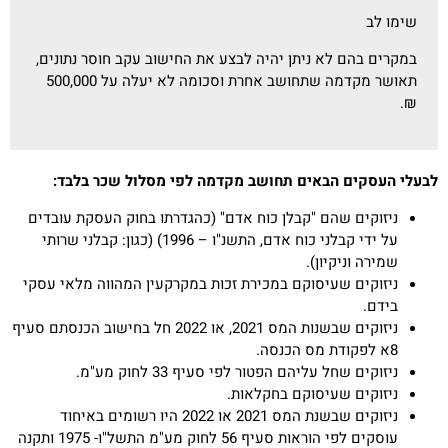
שימו לב
במקרים בהם לא ניתן יהיה לבצע את החישוב עקב חוסר נתונים,
תאושר מקדמה שתחושב אחרת וסכומה לא יעלה על 500,000
₪.
לבעלי העסקים הבאים תחושב מקדמה לפי מסלול שכר בלבד:
ניזוקים שהם "קבלן כוח אדם" (כהגדרתו בחוק העסקת עובדים
על ידי קבלני כוח אדם, התשנ"ו – 1996) (כגון: קבלני שרותי
שמירה וניקיון).
ניזוקים שעיסוקם במכירת זכות במקרקעין המהווה מלאי עסקי
בידם.
ניזוקים שבשנות המס 2021, או 2022 חל בחישוב הכנסתם סעיף
8א לפקודת מס הכנסה.
ניזוקים שחל עליהם הפטור לפי סעיף 33 לחוק מע"מ.
ניזוקים שעיסוקם בחקלאות.
ניזוקים שבשנת המס 2021 או 2022 היו רשומים באיחוד
עוסקים לפי הוראות סעיף 56 לחוק מע"מ התשל"ו- 1975 ותקנה